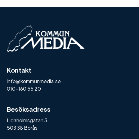
Kontakt
info@kommunmedia.se
010-160 55 20
Besöksadress
Lidaholmsgatan 3
503 38 Borås