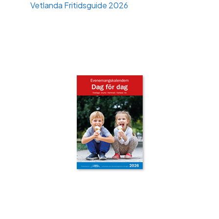
Vetlanda Fritidsguide 2026
‹
›