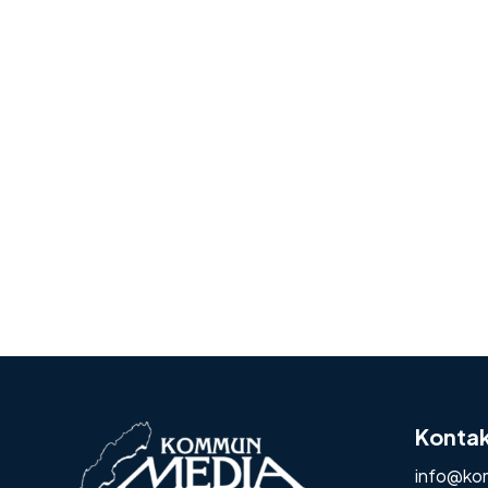
Konta
info@ko