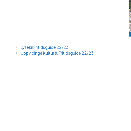
Lysekil Fritidsguide 22/23
Uppvidinge Kultur & Fritidsguide 22/23