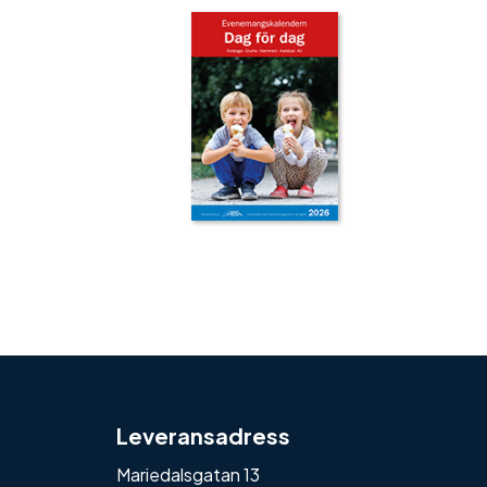
‹
›
Leveransadress
Mariedalsgatan 13