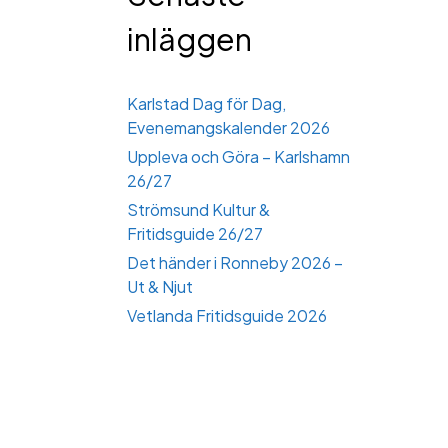
inläggen
Karlstad Dag för Dag,
Evenemangskalender 2026
Uppleva och Göra – Karlshamn
26/27
Strömsund Kultur &
Fritidsguide 26/27
Det händer i Ronneby 2026 –
Ut & Njut
Vetlanda Fritidsguide 2026