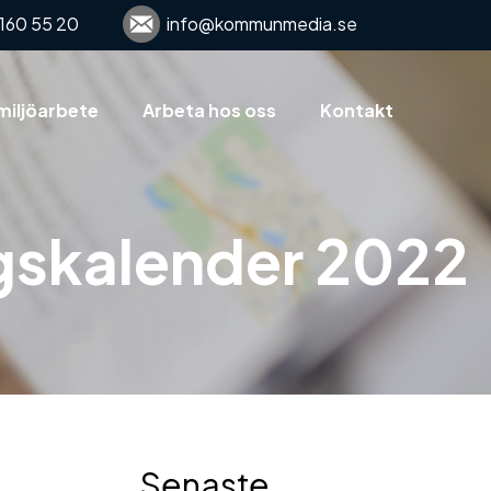
160 55 20
info@kommunmedia.se
miljöarbete
Arbeta hos oss
Kontakt
gskalender 2022
Senaste