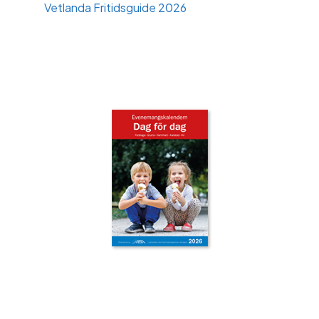
Vetlanda Fritidsguide 2026
‹
›