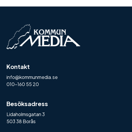
Kontakt
info@kommunmedia.se
010-160 55 20
Besöksadress
Lidaholmsgatan 3
503 38 Borås