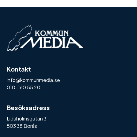
Kontakt
info@kommunmedia.se
010-160 55 20
Besöksadress
Lidaholmsgatan 3
503 38 Borås