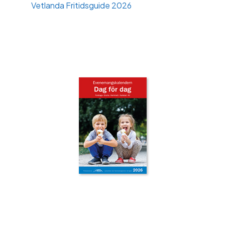
Vetlanda Fritidsguide 2026
‹
›