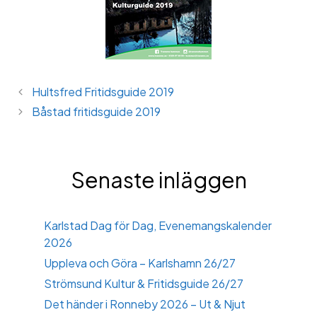
Hultsfred Fritidsguide 2019
Båstad fritidsguide 2019
Senaste inläggen
Karlstad Dag för Dag, Evenemangskalender
2026
Uppleva och Göra – Karlshamn 26/27
Strömsund Kultur & Fritidsguide 26/27
Det händer i Ronneby 2026 – Ut & Njut