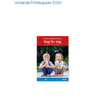
Vetlanda Fritidsguide 2026
‹
›