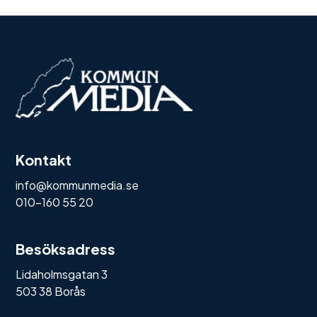
Kontakt
info@kommunmedia.se
010-160 55 20
Besöksadress
Lidaholmsgatan 3
503 38 Borås