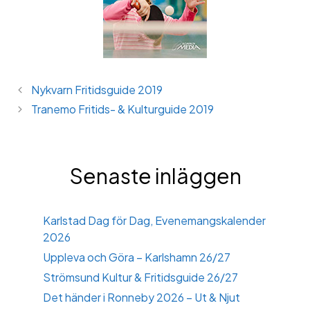
Nykvarn Fritidsguide 2019
Tranemo Fritids- & Kulturguide 2019
Senaste inläggen
Karlstad Dag för Dag, Evenemangskalender
2026
Uppleva och Göra – Karlshamn 26/27
Strömsund Kultur & Fritidsguide 26/27
Det händer i Ronneby 2026 – Ut & Njut