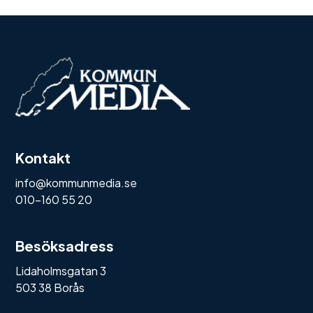
Kontakt
info@kommunmedia.se
010-160 55 20
Besöksadress
Lidaholmsgatan 3
503 38 Borås