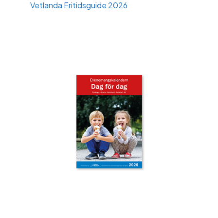
Vetlanda Fritidsguide 2026
‹
›