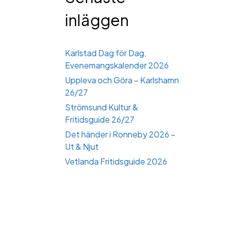
inläggen
Karlstad Dag för Dag,
Evenemangskalender 2026
Uppleva och Göra – Karlshamn
26/27
Strömsund Kultur &
Fritidsguide 26/27
Det händer i Ronneby 2026 –
Ut & Njut
Vetlanda Fritidsguide 2026