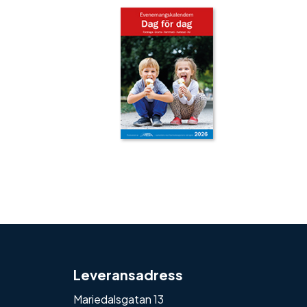
‹
›
Leveransadress
Mariedalsgatan 13