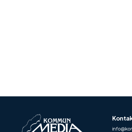
Konta
info@ko