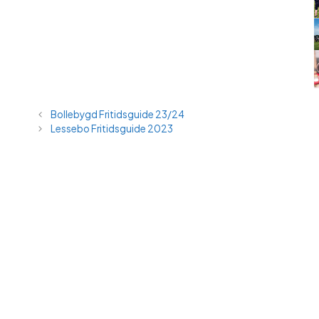
Bollebygd Fritidsguide 23/24
Lessebo Fritidsguide 2023