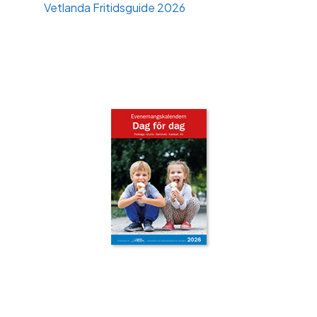
Vetlanda Fritidsguide 2026
‹
›