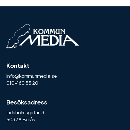
Kontakt
info@kommunmedia.se
010-160 55 20
Besöksadress
Lidaholmsgatan 3
503 38 Borås