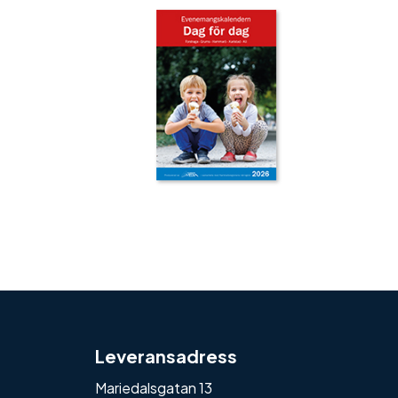
‹
›
Leveransadress
Mariedalsgatan 13