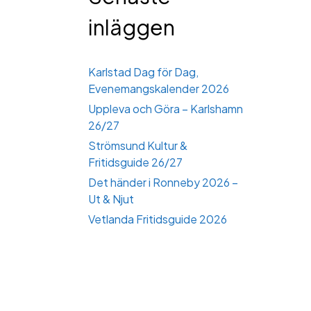
inläggen
Karlstad Dag för Dag,
Evenemangskalender 2026
Uppleva och Göra – Karlshamn
26/27
Strömsund Kultur &
Fritidsguide 26/27
Det händer i Ronneby 2026 –
Ut & Njut
Vetlanda Fritidsguide 2026