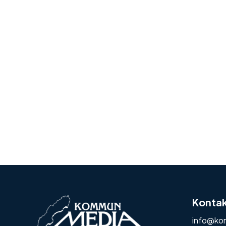
Konta
info@ko