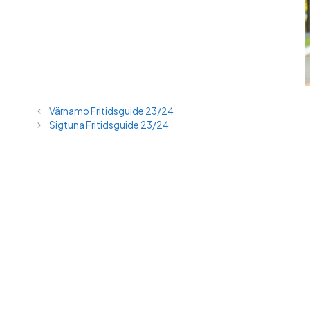
Värnamo Fritidsguide 23/24
Sigtuna Fritidsguide 23/24