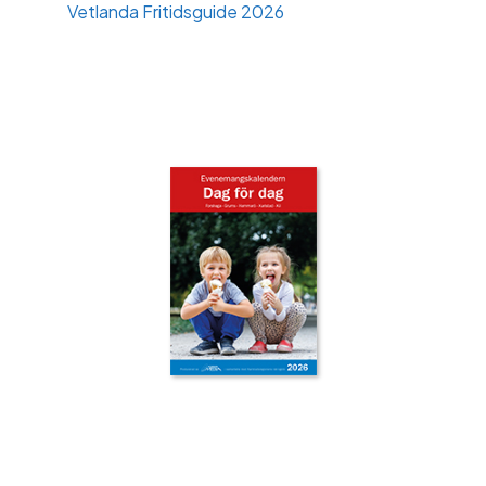
Vetlanda Fritidsguide 2026
‹
›