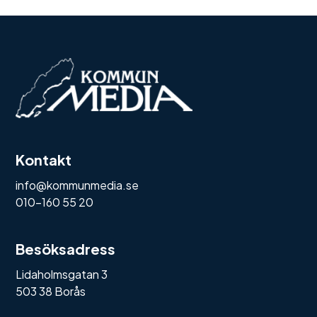
Kontakt
info@kommunmedia.se
010-160 55 20
Besöksadress
Lidaholmsgatan 3
503 38 Borås