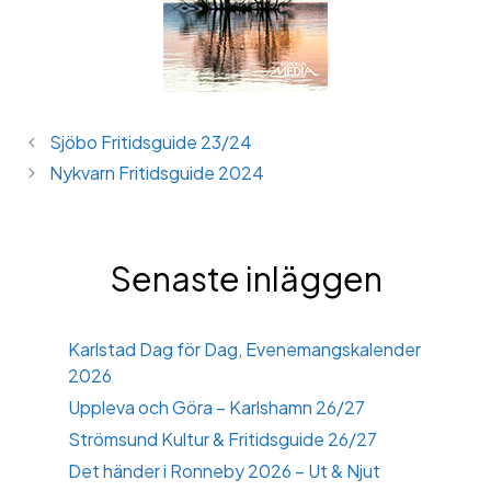
Sjöbo Fritidsguide 23/24
Nykvarn Fritidsguide 2024
Senaste inläggen
Karlstad Dag för Dag, Evenemangskalender
2026
Uppleva och Göra – Karlshamn 26/27
Strömsund Kultur & Fritidsguide 26/27
Det händer i Ronneby 2026 – Ut & Njut