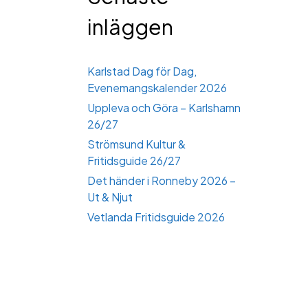
inläggen
Karlstad Dag för Dag,
Evenemangskalender 2026
Uppleva och Göra – Karlshamn
26/27
Strömsund Kultur &
Fritidsguide 26/27
Det händer i Ronneby 2026 –
Ut & Njut
Vetlanda Fritidsguide 2026