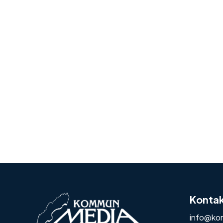
Konta
info@ko