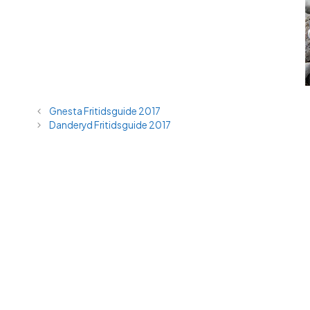
Gnesta Fritidsguide 2017
Danderyd Fritidsguide 2017