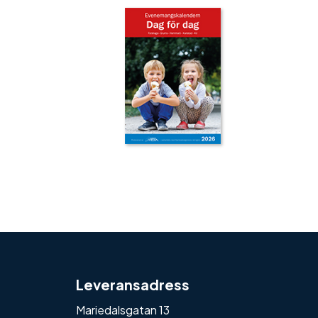
‹
›
Leveransadress
Mariedalsgatan 13