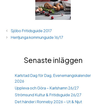
Sjöbo Fritidsguide 2017
Herrljunga kommunguide 16/17
Senaste inläggen
Karlstad Dag för Dag, Evenemangskalender
2026
Uppleva och Göra – Karlshamn 26/27
Strömsund Kultur & Fritidsguide 26/27
Det händer i Ronneby 2026 – Ut & Njut