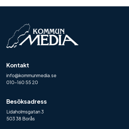
Kontakt
info@kommunmedia.se
010-160 55 20
Besöksadress
Lidaholmsgatan 3
503 38 Borås