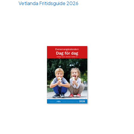
Vetlanda Fritidsguide 2026
‹
›