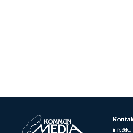
Konta
info@ko