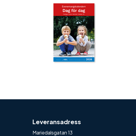
‹
›
Leveransadress
Mariedalsgatan 13