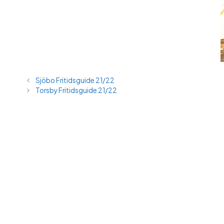
Sjöbo Fritidsguide 21/22
Torsby Fritidsguide 21/22