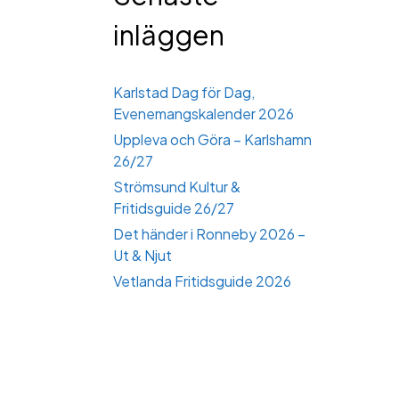
inläggen
Karlstad Dag för Dag,
Evenemangskalender 2026
Uppleva och Göra – Karlshamn
26/27
Strömsund Kultur &
Fritidsguide 26/27
Det händer i Ronneby 2026 –
Ut & Njut
Vetlanda Fritidsguide 2026