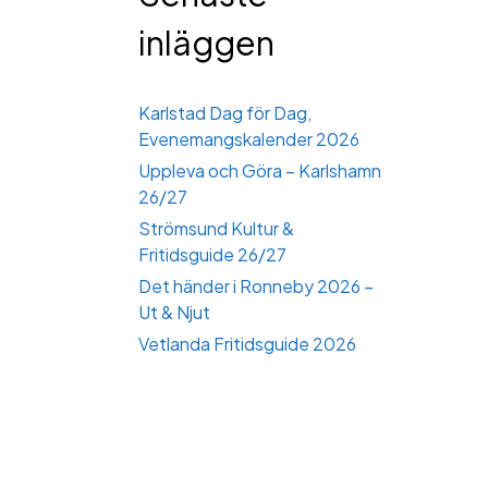
inläggen
Karlstad Dag för Dag,
Evenemangskalender 2026
Uppleva och Göra – Karlshamn
26/27
Strömsund Kultur &
Fritidsguide 26/27
Det händer i Ronneby 2026 –
Ut & Njut
Vetlanda Fritidsguide 2026