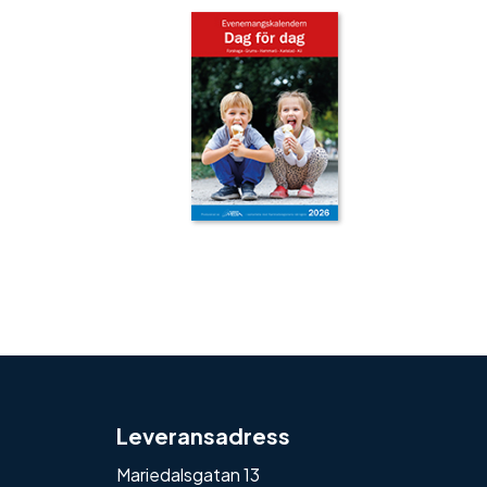
‹
›
Leveransadress
Mariedalsgatan 13