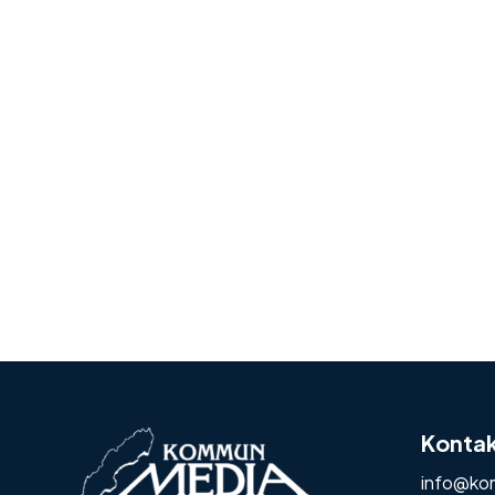
Konta
info@ko