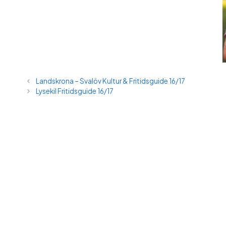
Landskrona – Svalöv Kultur & Fritidsguide 16/17
Lysekil Fritidsguide 16/17