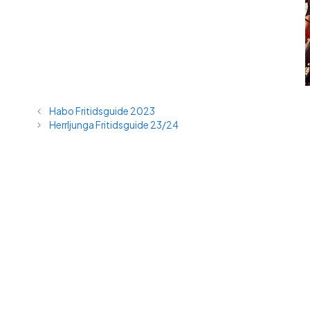
Habo Fritidsguide 2023
Herrljunga Fritidsguide 23/24