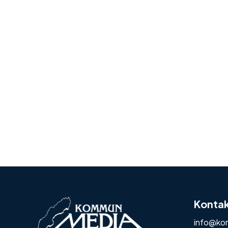
Konta
info@ko