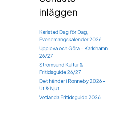
inläggen
Karlstad Dag för Dag,
Evenemangskalender 2026
Uppleva och Göra – Karlshamn
26/27
Strömsund Kultur &
Fritidsguide 26/27
Det händer i Ronneby 2026 –
Ut & Njut
Vetlanda Fritidsguide 2026