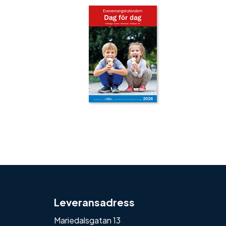
‹
›
Leveransadress
Mariedalsgatan 13