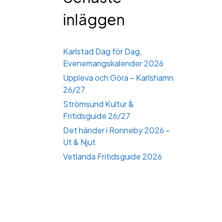
inläggen
Karlstad Dag för Dag,
Evenemangskalender 2026
Uppleva och Göra – Karlshamn
26/27
Strömsund Kultur &
Fritidsguide 26/27
Det händer i Ronneby 2026 –
Ut & Njut
Vetlanda Fritidsguide 2026