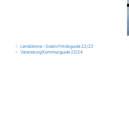
Landskrona – Svalöv Fritidsguide 22/23
Vänersborg Kommunguide 23/24