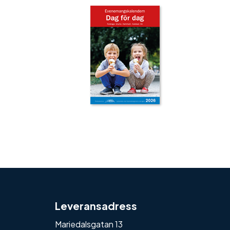
‹
›
Leveransadress
Mariedalsgatan 13