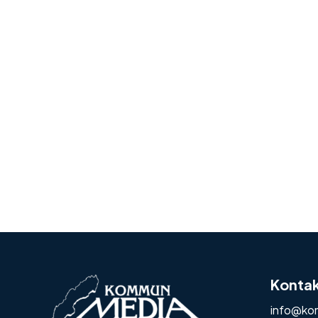
Konta
info@ko