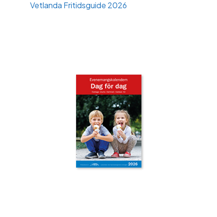
Vetlanda Fritidsguide 2026
‹
›