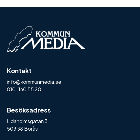
Kontakt
info@kommunmedia.se
010-160 55 20
Besöksadress
Lidaholmsgatan 3
503 38 Borås