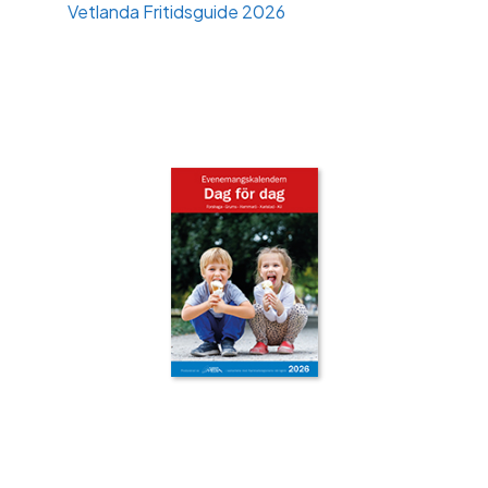
Vetlanda Fritidsguide 2026
‹
›