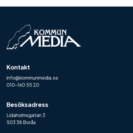
Kontakt
info@kommunmedia.se
010-160 55 20
Besöksadress
Lidaholmsgatan 3
503 38 Borås