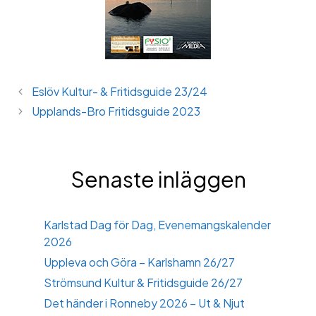
Eslöv Kultur- & Fritidsguide 23/24
Upplands-Bro Fritidsguide 2023
Senaste inläggen
Karlstad Dag för Dag, Evenemangskalender
2026
Uppleva och Göra – Karlshamn 26/27
Strömsund Kultur & Fritidsguide 26/27
Det händer i Ronneby 2026 – Ut & Njut