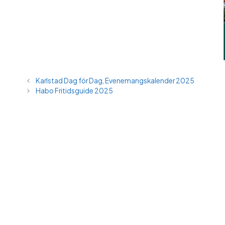
Karlstad Dag för Dag, Evenemangskalender 2025
Habo Fritidsguide 2025