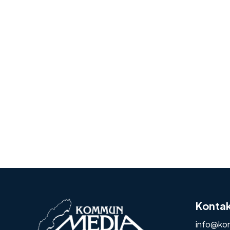
Konta
info@ko