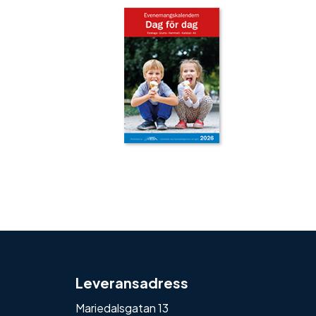
‹
›
Leveransadress
Mariedalsgatan 13