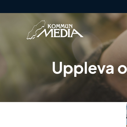
Hoppa
till
innehåll
Uppleva o