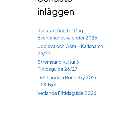
inläggen
Karlstad Dag för Dag,
Evenemangskalender 2026
Uppleva och Göra – Karlshamn
26/27
Strömsund Kultur &
Fritidsguide 26/27
Det händer i Ronneby 2026 –
Ut & Njut
Vetlanda Fritidsguide 2026