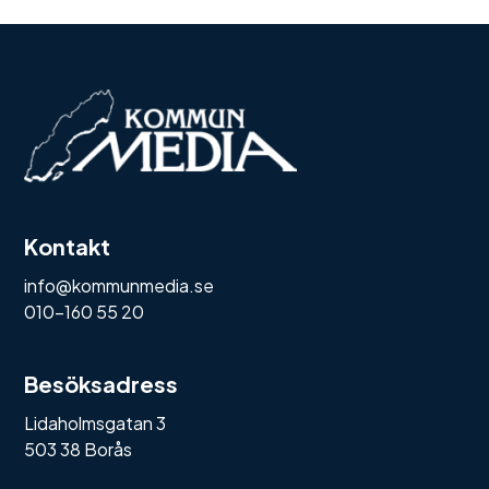
Kontakt
info@kommunmedia.se
010-160 55 20
Besöksadress
Lidaholmsgatan 3
503 38 Borås