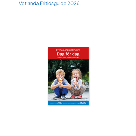
Vetlanda Fritidsguide 2026
‹
›