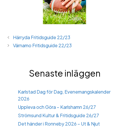
Härryda Fritidsguide 22/23
Värnamo Fritidsguide 22/23
Senaste inläggen
Karlstad Dag för Dag, Evenemangskalender
2026
Uppleva och Göra – Karlshamn 26/27
Strömsund Kultur & Fritidsguide 26/27
Det händer i Ronneby 2026 – Ut & Njut