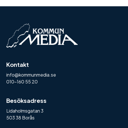
Kontakt
info@kommunmedia.se
010-160 55 20
Besöksadress
Lidaholmsgatan 3
503 38 Borås