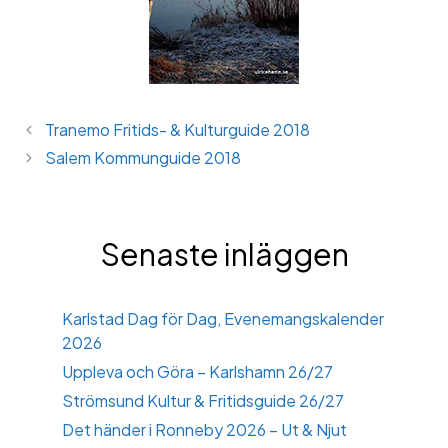
Tranemo Fritids- & Kulturguide 2018
Salem Kommunguide 2018
Senaste inläggen
Karlstad Dag för Dag, Evenemangskalender
2026
Uppleva och Göra – Karlshamn 26/27
Strömsund Kultur & Fritidsguide 26/27
Det händer i Ronneby 2026 – Ut & Njut