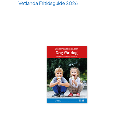
Vetlanda Fritidsguide 2026
‹
›