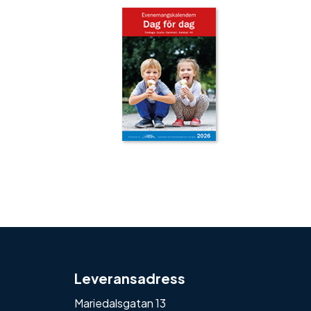
‹
›
Leveransadress
Mariedalsgatan 13