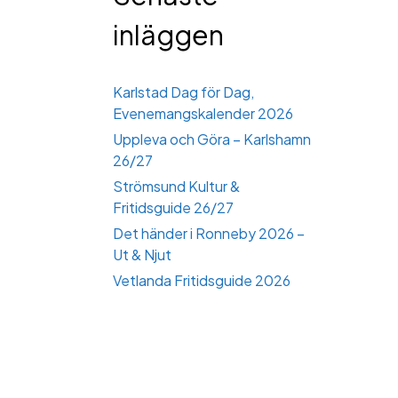
inläggen
Karlstad Dag för Dag,
Evenemangskalender 2026
Uppleva och Göra – Karlshamn
26/27
Strömsund Kultur &
Fritidsguide 26/27
Det händer i Ronneby 2026 –
Ut & Njut
Vetlanda Fritidsguide 2026