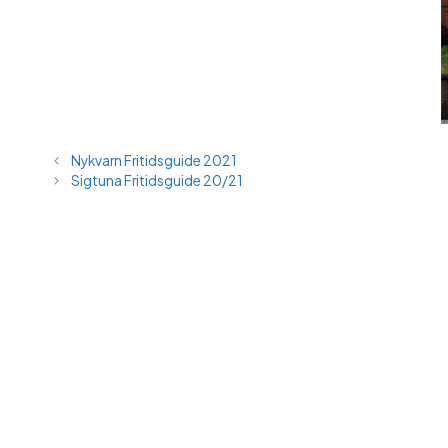
Nykvarn Fritidsguide 2021
Sigtuna Fritidsguide 20/21