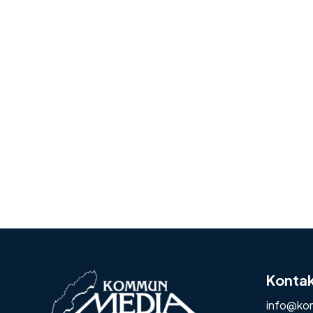
Konta
info@ko