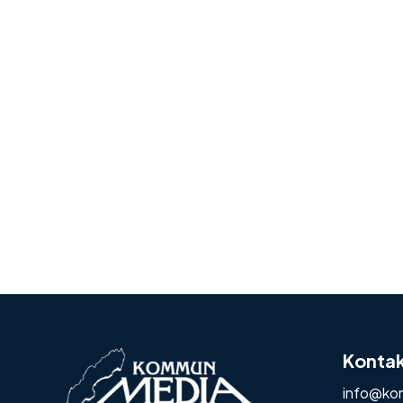
Konta
info@ko