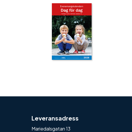
‹
›
Leveransadress
Mariedalsgatan 13