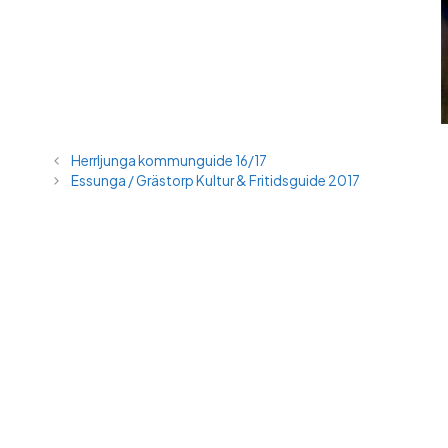
Herrljunga kommunguide 16/17
Essunga / Grästorp Kultur & Fritidsguide 2017