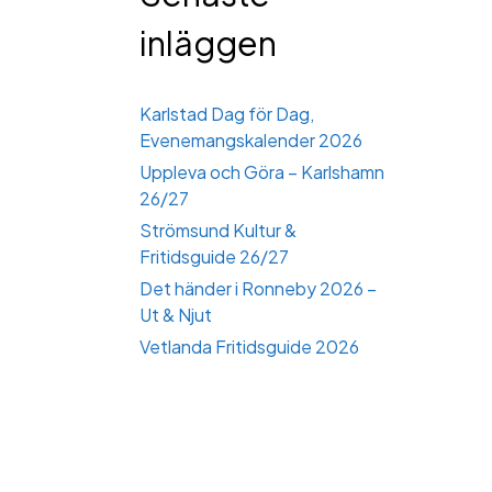
inläggen
Karlstad Dag för Dag,
Evenemangskalender 2026
Uppleva och Göra – Karlshamn
26/27
Strömsund Kultur &
Fritidsguide 26/27
Det händer i Ronneby 2026 –
Ut & Njut
Vetlanda Fritidsguide 2026