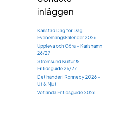
inläggen
Karlstad Dag för Dag,
Evenemangskalender 2026
Uppleva och Göra – Karlshamn
26/27
Strömsund Kultur &
Fritidsguide 26/27
Det händer i Ronneby 2026 –
Ut & Njut
Vetlanda Fritidsguide 2026