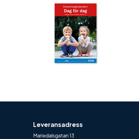
‹
›
Leveransadress
Mariedalsgatan 13