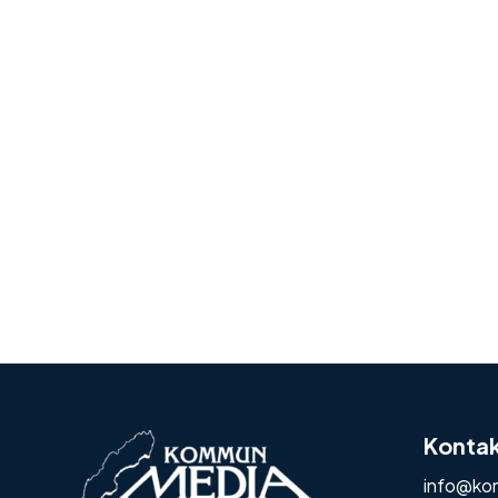
Konta
info@ko