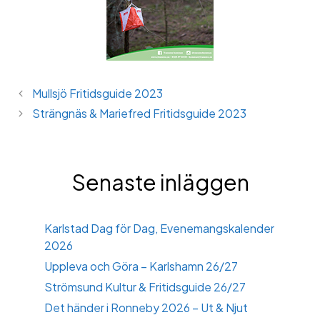
Mullsjö Fritidsguide 2023
Strängnäs & Mariefred Fritidsguide 2023
Senaste inläggen
Karlstad Dag för Dag, Evenemangskalender
2026
Uppleva och Göra – Karlshamn 26/27
Strömsund Kultur & Fritidsguide 26/27
Det händer i Ronneby 2026 – Ut & Njut