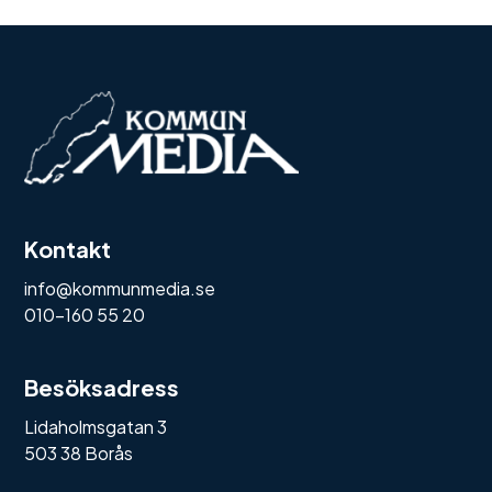
Kontakt
info@kommunmedia.se
010-160 55 20
Besöksadress
Lidaholmsgatan 3
503 38 Borås