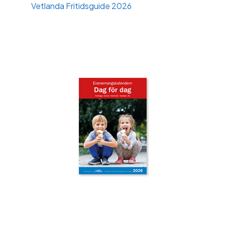
Vetlanda Fritidsguide 2026
‹
›