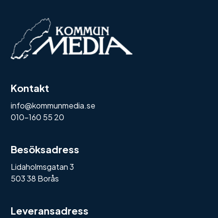
Kontakt
info@kommunmedia.se
010-160 55 20
Besöksadress
Lidaholmsgatan 3
503 38 Borås
Leveransadress