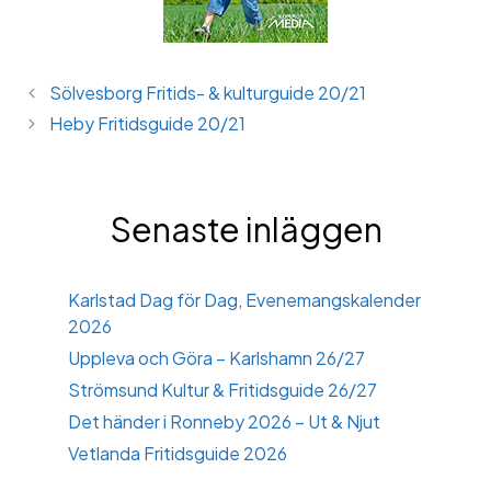
Sölvesborg Fritids- & kulturguide 20/21
Heby Fritidsguide 20/21
Senaste inläggen
Karlstad Dag för Dag, Evenemangskalender
2026
Uppleva och Göra – Karlshamn 26/27
Strömsund Kultur & Fritidsguide 26/27
Det händer i Ronneby 2026 – Ut & Njut
Vetlanda Fritidsguide 2026