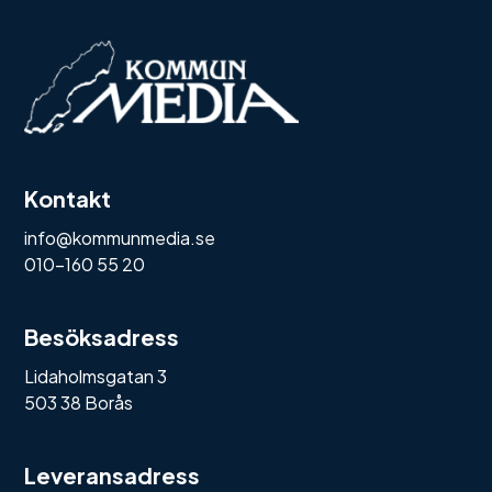
Kontakt
info@kommunmedia.se
010-160 55 20
Besöksadress
Lidaholmsgatan 3
503 38 Borås
Leveransadress