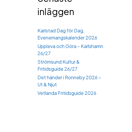
inläggen
Karlstad Dag för Dag,
Evenemangskalender 2026
Uppleva och Göra – Karlshamn
26/27
Strömsund Kultur &
Fritidsguide 26/27
Det händer i Ronneby 2026 –
Ut & Njut
Vetlanda Fritidsguide 2026