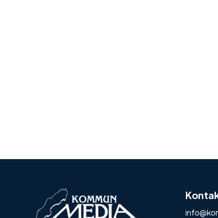
Konta
info@ko