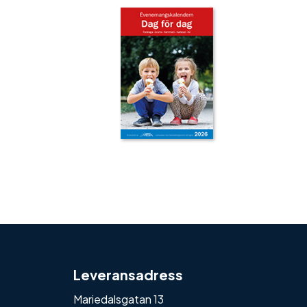
‹
›
Leveransadress
Mariedalsgatan 13