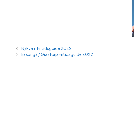
Nykvarn Fritidsguide 2022
Essunga / Grästorp Fritidsguide 2022