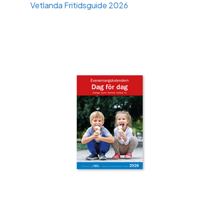
Vetlanda Fritidsguide 2026
‹
›