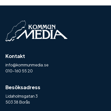
Kontakt
info@kommunmedia.se
010-160 55 20
Besöksadress
Lidaholmsgatan 3
503 38 Borås