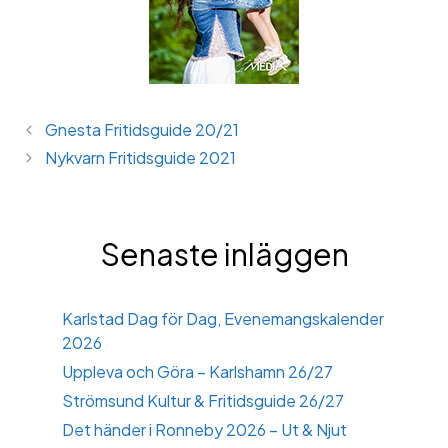
Gnesta Fritidsguide 20/21
Nykvarn Fritidsguide 2021
Senaste inläggen
Karlstad Dag för Dag, Evenemangskalender
2026
Uppleva och Göra – Karlshamn 26/27
Strömsund Kultur & Fritidsguide 26/27
Det händer i Ronneby 2026 – Ut & Njut