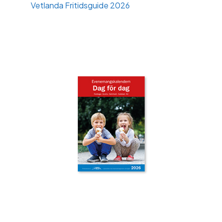
Vetlanda Fritidsguide 2026
‹
›