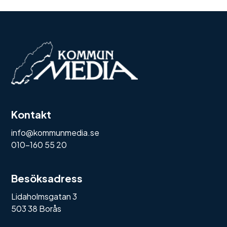
Kontakt
info@kommunmedia.se
010-160 55 20
Besöksadress
Lidaholmsgatan 3
503 38 Borås