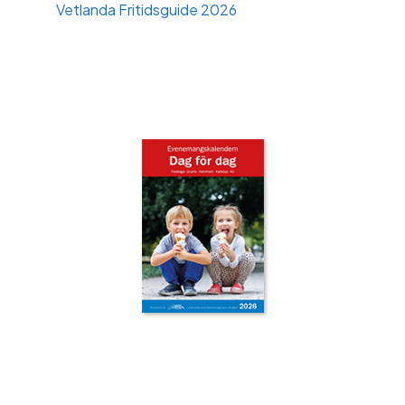
Vetlanda Fritidsguide 2026
‹
›