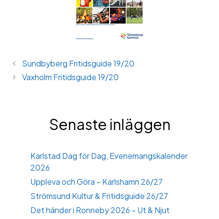
Sundbyberg Fritidsguide 19/20
Vaxholm Fritidsguide 19/20
Senaste inläggen
Karlstad Dag för Dag, Evenemangskalender
2026
Uppleva och Göra – Karlshamn 26/27
Strömsund Kultur & Fritidsguide 26/27
Det händer i Ronneby 2026 – Ut & Njut