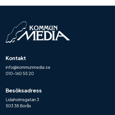
Kontakt
info@kommunmedia.se
010-160 55 20
Besöksadress
Lidaholmsgatan 3
503 38 Borås