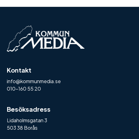
Kontakt
info@kommunmedia.se
010-160 55 20
Besöksadress
Lidaholmsgatan 3
503 38 Borås