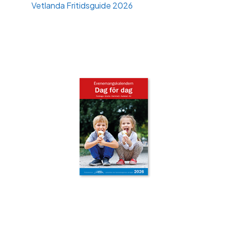
Vetlanda Fritidsguide 2026
‹
›