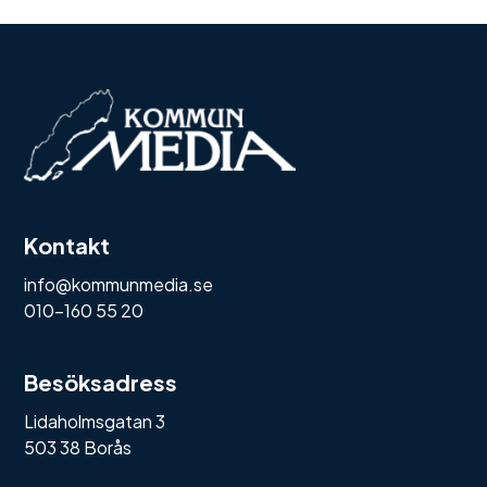
Kontakt
info@kommunmedia.se
010-160 55 20
Besöksadress
Lidaholmsgatan 3
503 38 Borås