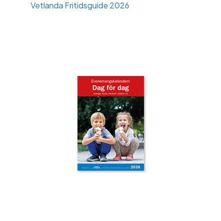
Vetlanda Fritidsguide 2026
‹
›