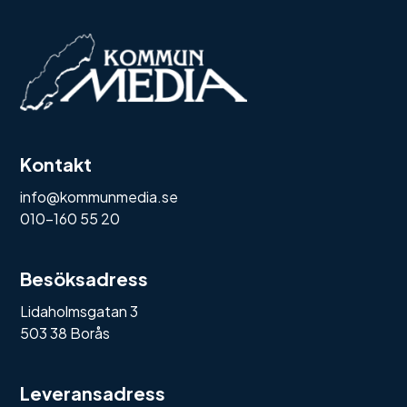
Kontakt
info@kommunmedia.se
010-160 55 20
Besöksadress
Lidaholmsgatan 3
503 38 Borås
Leveransadress