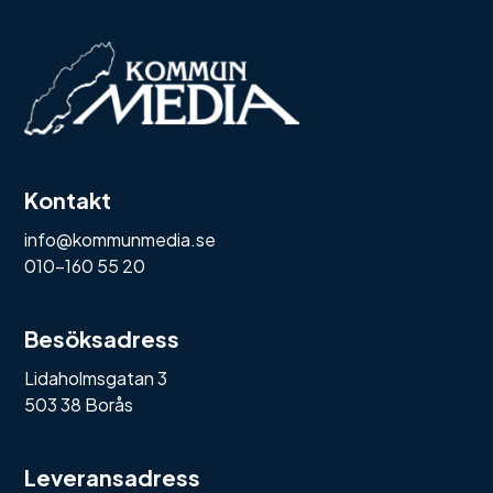
Kontakt
info@kommunmedia.se
010-160 55 20
Besöksadress
Lidaholmsgatan 3
503 38 Borås
Leveransadress