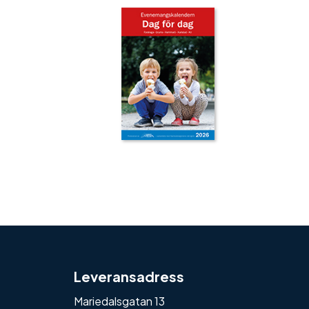
‹
›
Leveransadress
Mariedalsgatan 13