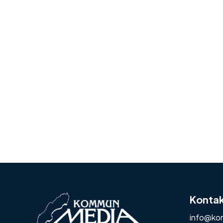
Konta
info@ko