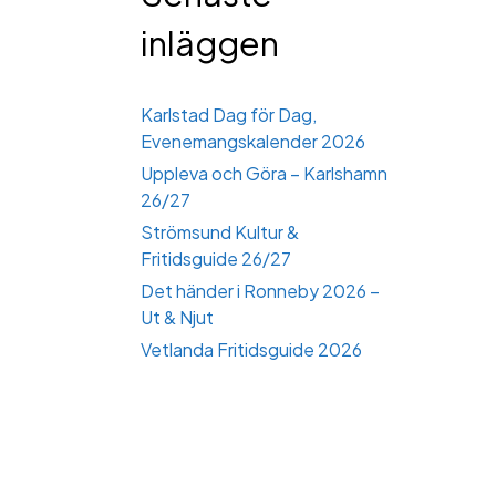
inläggen
Karlstad Dag för Dag,
Evenemangskalender 2026
Uppleva och Göra – Karlshamn
26/27
Strömsund Kultur &
Fritidsguide 26/27
Det händer i Ronneby 2026 –
Ut & Njut
Vetlanda Fritidsguide 2026