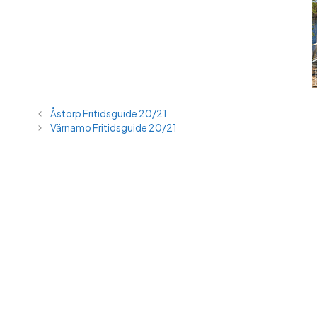
Åstorp Fritidsguide 20/21
Värnamo Fritidsguide 20/21