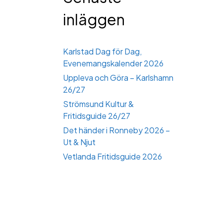
inläggen
Karlstad Dag för Dag,
Evenemangskalender 2026
Uppleva och Göra – Karlshamn
26/27
Strömsund Kultur &
Fritidsguide 26/27
Det händer i Ronneby 2026 –
Ut & Njut
Vetlanda Fritidsguide 2026