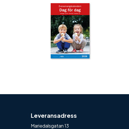
‹
›
Leveransadress
Mariedalsgatan 13