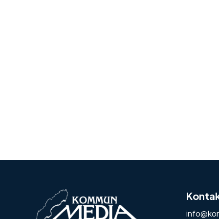
Konta
info@ko