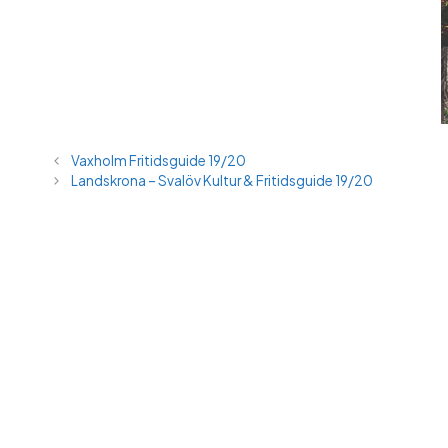
Vaxholm Fritidsguide 19/20
Landskrona – Svalöv Kultur & Fritidsguide 19/20