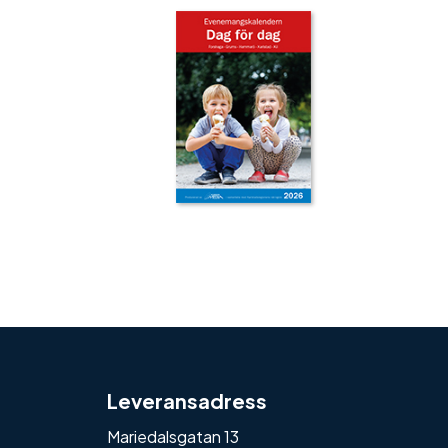
‹
›
Leveransadress
Mariedalsgatan 13