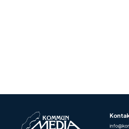
Konta
info@ko