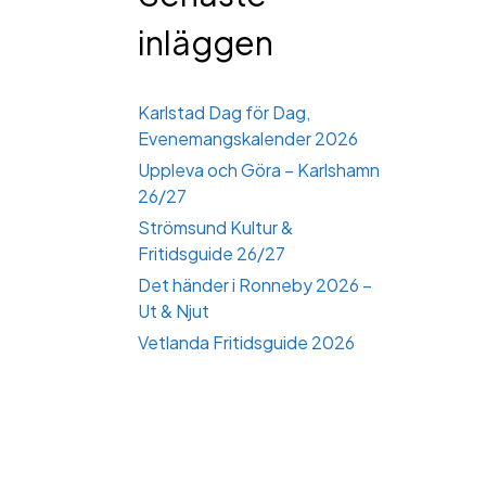
inläggen
Karlstad Dag för Dag,
Evenemangskalender 2026
Uppleva och Göra – Karlshamn
26/27
Strömsund Kultur &
Fritidsguide 26/27
Det händer i Ronneby 2026 –
Ut & Njut
Vetlanda Fritidsguide 2026