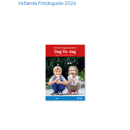
Vetlanda Fritidsguide 2026
‹
›