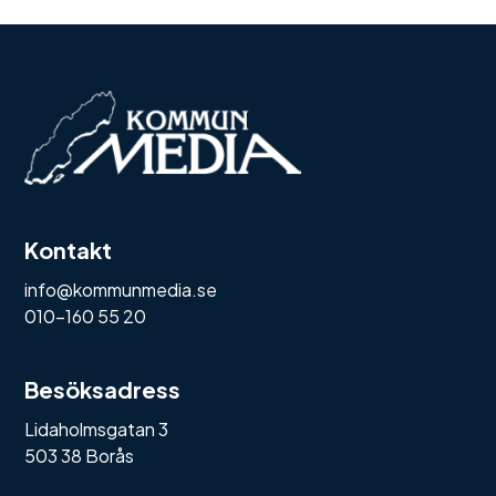
Kontakt
info@kommunmedia.se
010-160 55 20
Besöksadress
Lidaholmsgatan 3
503 38 Borås