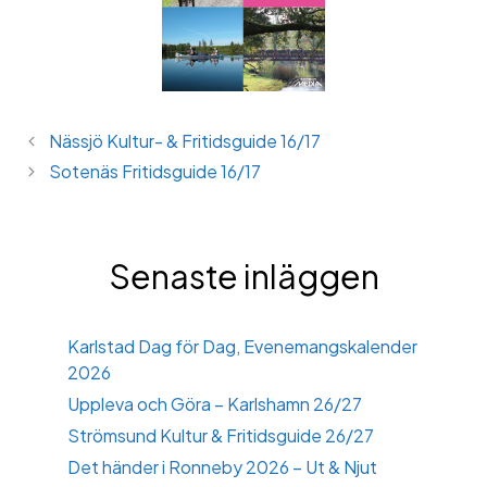
Nässjö Kultur- & Fritidsguide 16/17
Sotenäs Fritidsguide 16/17
Senaste inläggen
Karlstad Dag för Dag, Evenemangskalender
2026
Uppleva och Göra – Karlshamn 26/27
Strömsund Kultur & Fritidsguide 26/27
Det händer i Ronneby 2026 – Ut & Njut