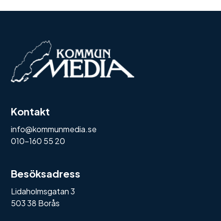
Kontakt
info@kommunmedia.se
010-160 55 20
Besöksadress
Lidaholmsgatan 3
503 38 Borås