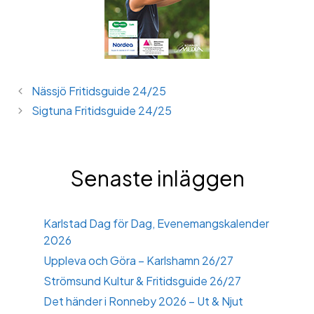
Nässjö Fritidsguide 24/25
Sigtuna Fritidsguide 24/25
Senaste inläggen
Karlstad Dag för Dag, Evenemangskalender
2026
Uppleva och Göra – Karlshamn 26/27
Strömsund Kultur & Fritidsguide 26/27
Det händer i Ronneby 2026 – Ut & Njut