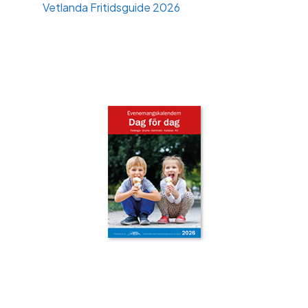
Vetlanda Fritidsguide 2026
‹
›