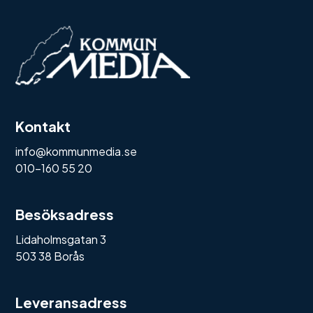
Kontakt
info@kommunmedia.se
010-160 55 20
Besöksadress
Lidaholmsgatan 3
503 38 Borås
Leveransadress