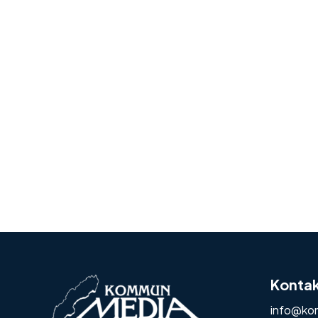
Konta
info@ko