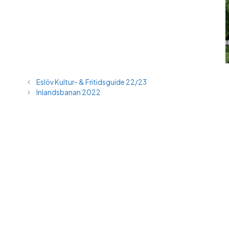
Eslöv Kultur- & Fritidsguide 22/23
Inlandsbanan 2022