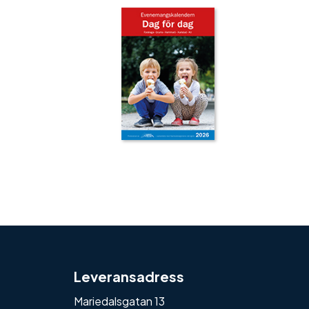
‹
›
Leveransadress
Mariedalsgatan 13