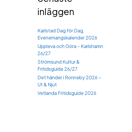
inläggen
Karlstad Dag för Dag,
Evenemangskalender 2026
Uppleva och Göra – Karlshamn
26/27
Strömsund Kultur &
Fritidsguide 26/27
Det händer i Ronneby 2026 –
Ut & Njut
Vetlanda Fritidsguide 2026