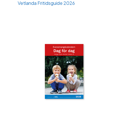
Vetlanda Fritidsguide 2026
‹
›