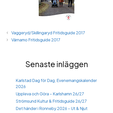
Vaggeryd/Skillingaryd Fritidsguide 2017
Värnamo Fritidsguide 2017
Senaste inläggen
Karlstad Dag för Dag, Evenemangskalender
2026
Uppleva och Göra – Karlshamn 26/27
Strömsund Kultur & Fritidsguide 26/27
Det händer i Ronneby 2026 – Ut & Njut