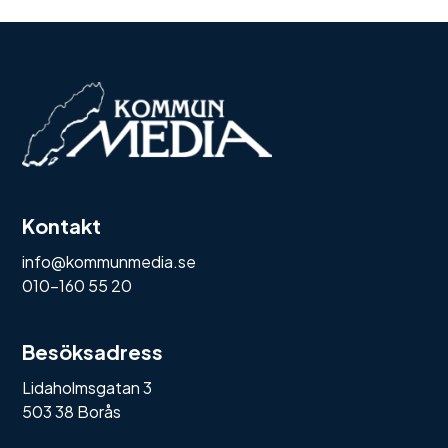
Kontakt
info@kommunmedia.se
010-160 55 20
Besöksadress
Lidaholmsgatan 3
503 38 Borås