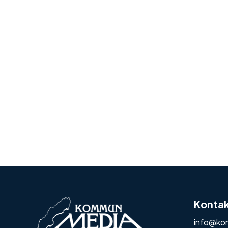
Konta
info@ko