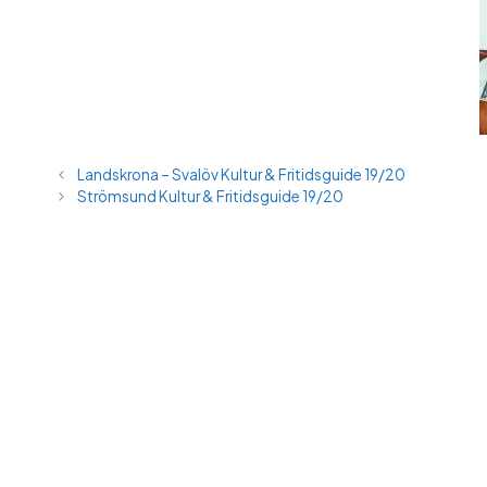
Landskrona – Svalöv Kultur & Fritidsguide 19/20
Strömsund Kultur & Fritidsguide 19/20