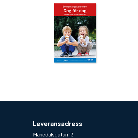
‹
›
Leveransadress
Mariedalsgatan 13