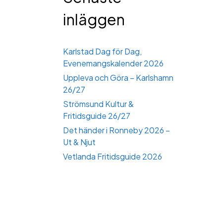
inläggen
Karlstad Dag för Dag,
Evenemangskalender 2026
Uppleva och Göra – Karlshamn
26/27
Strömsund Kultur &
Fritidsguide 26/27
Det händer i Ronneby 2026 –
Ut & Njut
Vetlanda Fritidsguide 2026