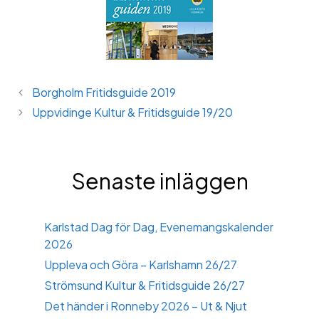
Borgholm Fritidsguide 2019
Uppvidinge Kultur & Fritidsguide 19/20
Senaste inläggen
Karlstad Dag för Dag, Evenemangskalender
2026
Uppleva och Göra – Karlshamn 26/27
Strömsund Kultur & Fritidsguide 26/27
Det händer i Ronneby 2026 – Ut & Njut