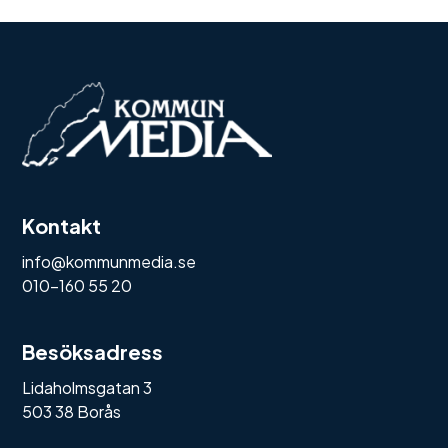
Kontakt
info@kommunmedia.se
010-160 55 20
Besöksadress
Lidaholmsgatan 3
503 38 Borås