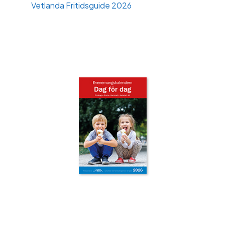
Vetlanda Fritidsguide 2026
‹
›