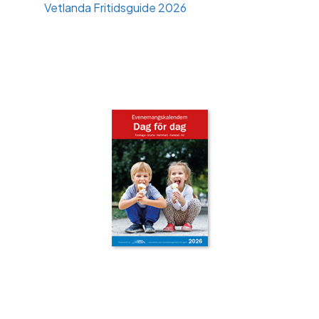
Vetlanda Fritidsguide 2026
‹
›