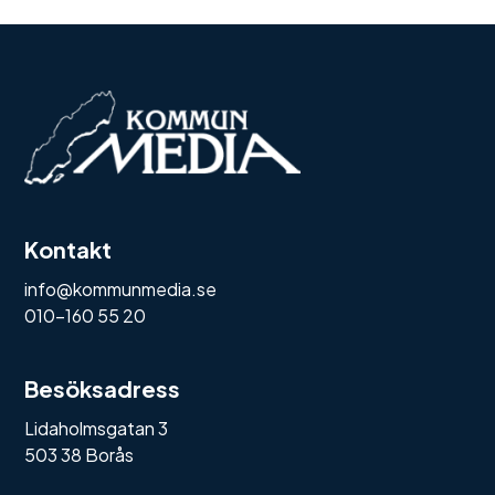
Kontakt
info@kommunmedia.se
010-160 55 20
Besöksadress
Lidaholmsgatan 3
503 38 Borås