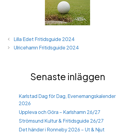
Lilla Edet Fritidsguide 2024
Ulricehamn Fritidsguide 2024
Senaste inläggen
Karlstad Dag för Dag, Evenemangskalender
2026
Uppleva och Göra – Karlshamn 26/27
Strömsund Kultur & Fritidsguide 26/27
Det händer i Ronneby 2026 – Ut & Njut