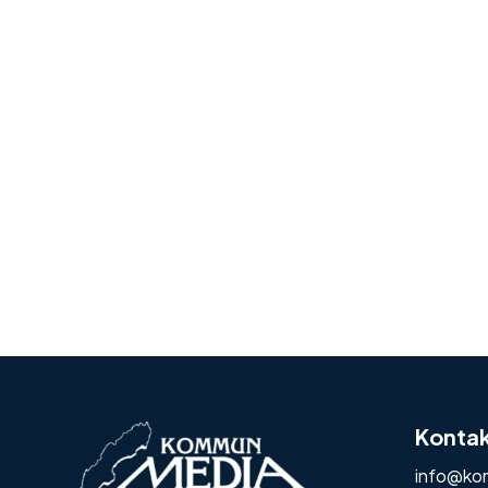
Konta
info@ko