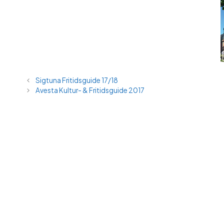
Sigtuna Fritidsguide 17/18
Avesta Kultur- & Fritidsguide 2017