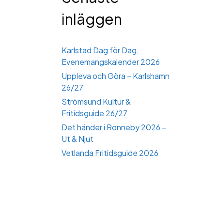
inläggen
Karlstad Dag för Dag,
Evenemangskalender 2026
Uppleva och Göra – Karlshamn
26/27
Strömsund Kultur &
Fritidsguide 26/27
Det händer i Ronneby 2026 –
Ut & Njut
Vetlanda Fritidsguide 2026