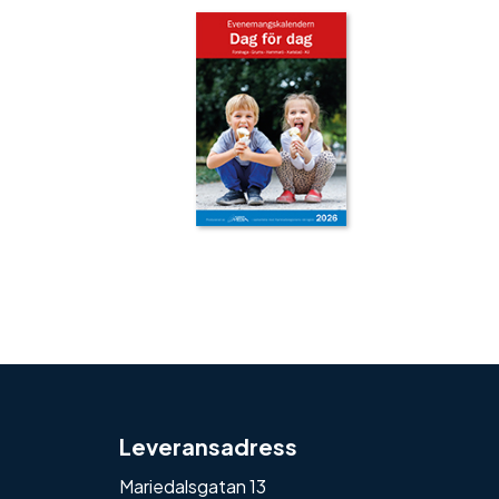
‹
›
Leveransadress
Mariedalsgatan 13