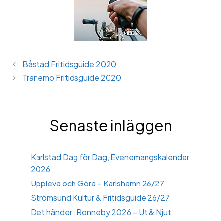
Båstad Fritidsguide 2020
Tranemo Fritidsguide 2020
Senaste inläggen
Karlstad Dag för Dag, Evenemangskalender
2026
Uppleva och Göra – Karlshamn 26/27
Strömsund Kultur & Fritidsguide 26/27
Det händer i Ronneby 2026 – Ut & Njut