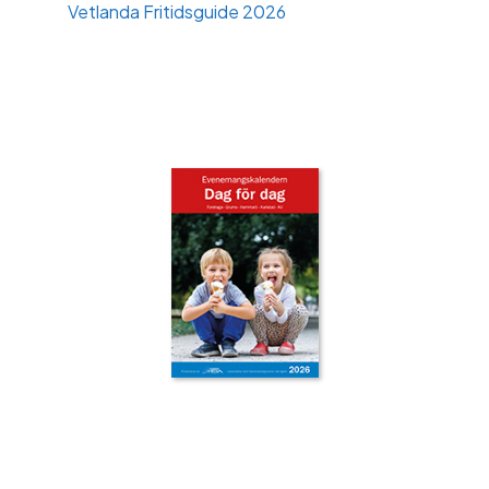
Vetlanda Fritidsguide 2026
‹
›