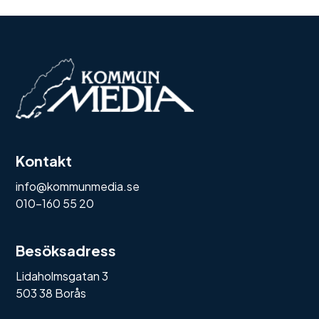
Kontakt
info@kommunmedia.se
010-160 55 20
Besöksadress
Lidaholmsgatan 3
503 38 Borås