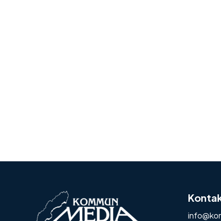
Konta
info@ko