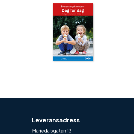
‹
›
Leveransadress
Mariedalsgatan 13