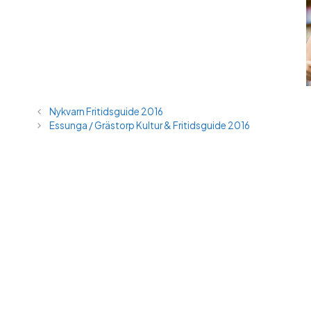
Nykvarn Fritidsguide 2016
Essunga / Grästorp Kultur & Fritidsguide 2016