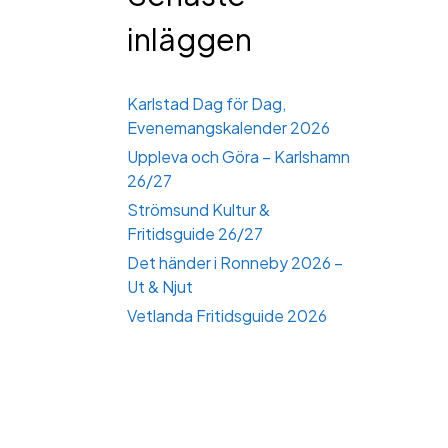
inläggen
Karlstad Dag för Dag,
Evenemangskalender 2026
Uppleva och Göra – Karlshamn
26/27
Strömsund Kultur &
Fritidsguide 26/27
Det händer i Ronneby 2026 –
Ut & Njut
Vetlanda Fritidsguide 2026