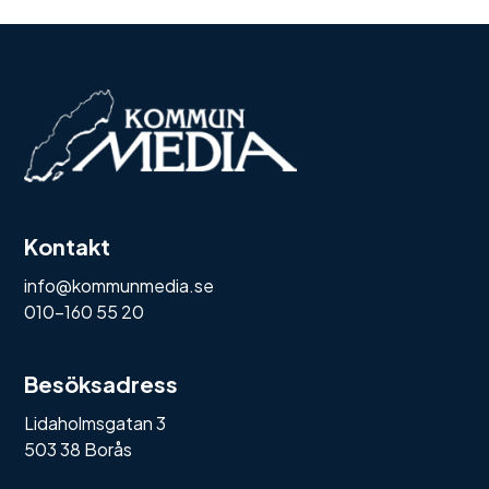
Kontakt
info@kommunmedia.se
010-160 55 20
Besöksadress
Lidaholmsgatan 3
503 38 Borås