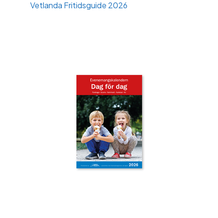
Vetlanda Fritidsguide 2026
‹
›