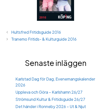
Hultsfred Fritidsguide 2016
Tranemo Fritids- & Kulturguide 2016
Senaste inläggen
Karlstad Dag för Dag, Evenemangskalender
2026
Uppleva och Göra – Karlshamn 26/27
Strömsund Kultur & Fritidsguide 26/27
Det händer i Ronneby 2026 – Ut & Njut